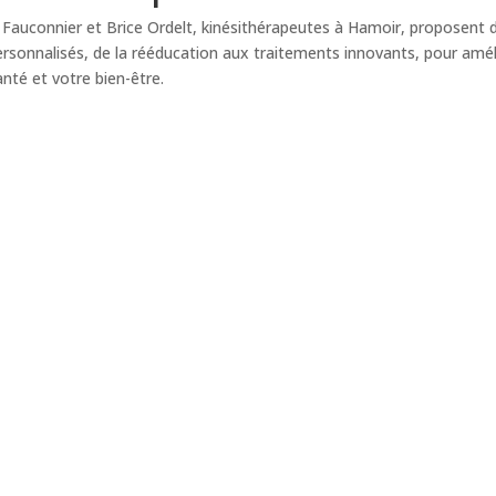
e Fauconnier et Brice Ordelt, kinésithérapeutes à Hamoir, proposent 
ersonnalisés, de la rééducation aux traitements innovants, pour amél
anté et votre bien-être.
Contactez-nous