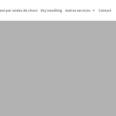
ent par ondes de chocs
Dry needling
Autres services
Contact