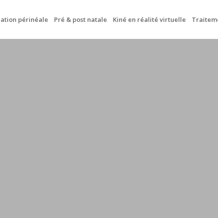
ation périnéale
Pré & post natale
Kiné en réalité virtuelle
Traitem