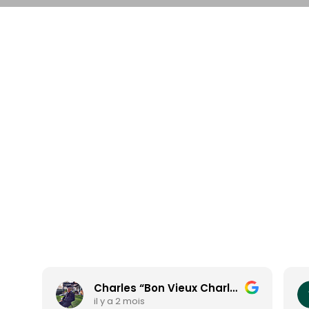
Charles “Bon Vieux Charles” Raeymaekers
il y a 2 mois