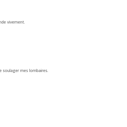
ande vivement.
de soulager mes lombaires.