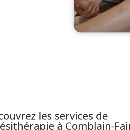
ouvrez les services de
nésithérapie à Comblain-Fai